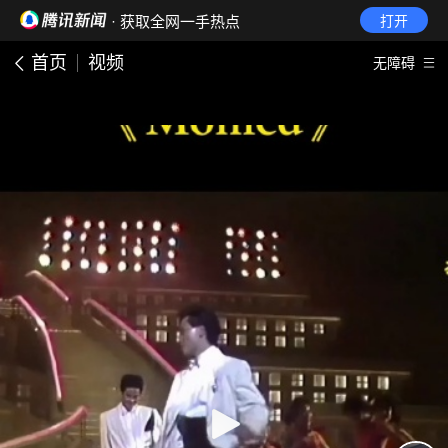
· 获取全网一手热点
打开
首页
视频
无障碍