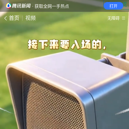
· 获取全网一手热点
打开
首页
视频
无障碍