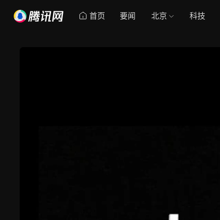
首页
要闻
北京
科技