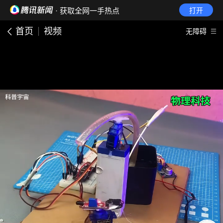
· 获取全网一手热点
打开
首页
视频
无障碍