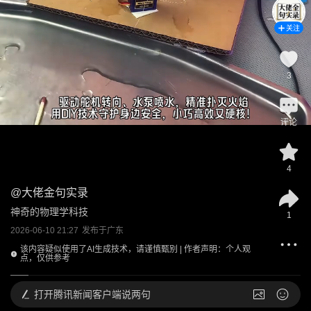
关注
3
评论
4
@
大佬金句实录
神奇的物理学科技
1
2026-06-10 21:27
发布于
广东
该内容疑似使用了AI生成技术，请谨慎甄别 | 作者声明：个人观
点，仅供参考
打开
腾讯新闻客户端说两句