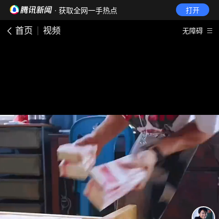
· 获取全网一手热点
打开
首页
视频
无障碍