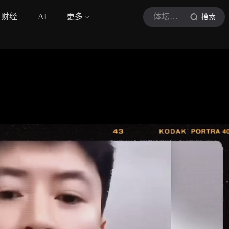
财经
AI
更多
体坛佬炮
搜索