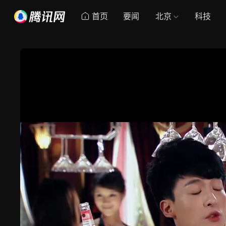
首页
要闻
北京
科技