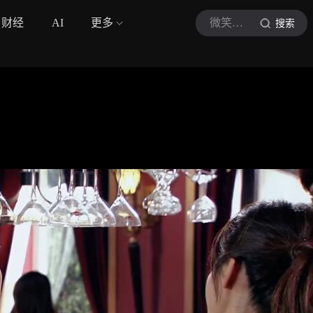
财经
AI
更多
微笑君电影
搜索