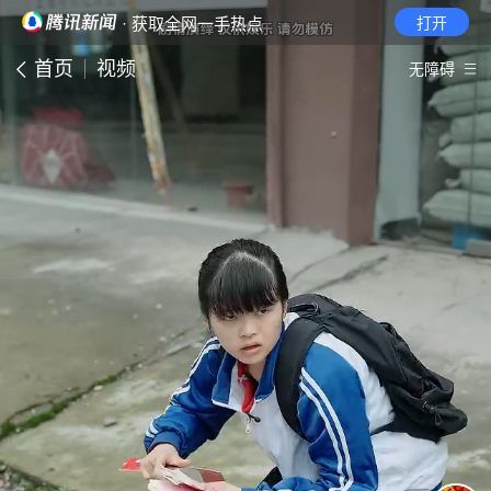
· 获取全网一手热点
打开
首页
视频
无障碍