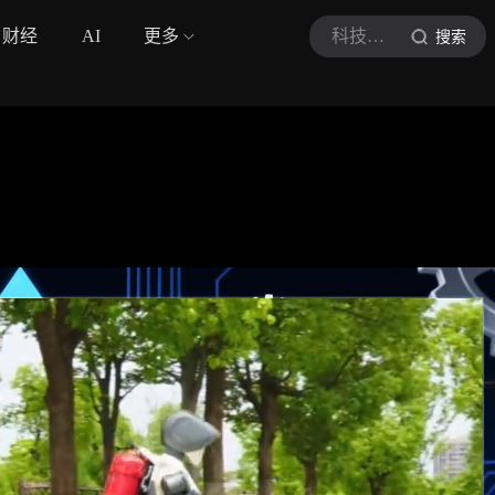
财经
AI
更多
科技前睄站
搜索