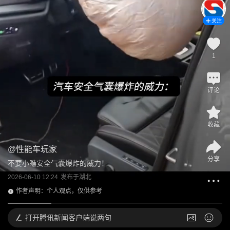
关注
1
评论
收藏
@
性能车玩家
分享
不要小瞧安全气囊爆炸的威力！
2026-06-10 12:24
发布于
湖北
作者声明：个人观点，仅供参考
打开
腾讯新闻客户端说两句