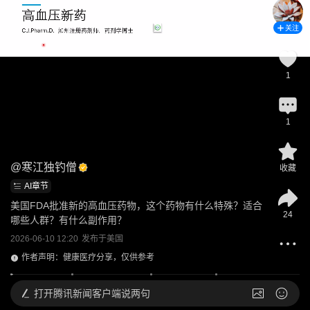
关注
1
1
@
寒江独钓僧
收藏
AI章节
美国FDA批准新的高血压药物，这个药物有什么特殊？适合
24
哪些人群？有什么副作用？
2026-06-10 12:20
发布于
美国
作者声明：健康医疗分享，仅供参考
打开
腾讯新闻客户端说两句