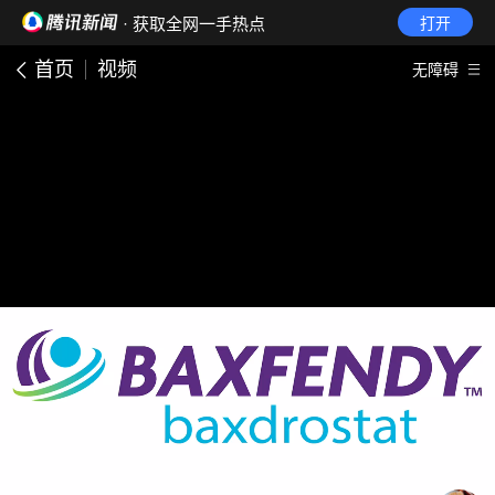
· 获取全网一手热点
打开
首页
视频
无障碍