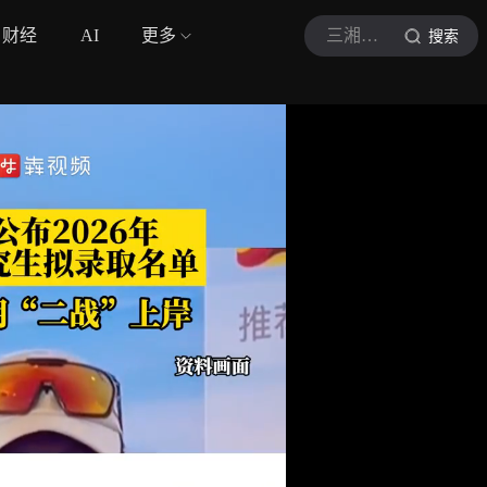
财经
AI
更多
三湘都市报
搜索