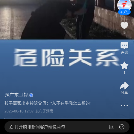
关注
2
评论
1
分享
@
广东卫视
孩子离家出走控诉父母：“从不在乎我怎么想的”
2026-06-10 12:07
发布于
湖南
打开
腾讯新闻客户端说两句