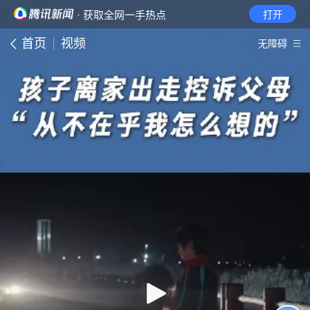
· 获取全网一手热点
打开
首页
视频
无障碍