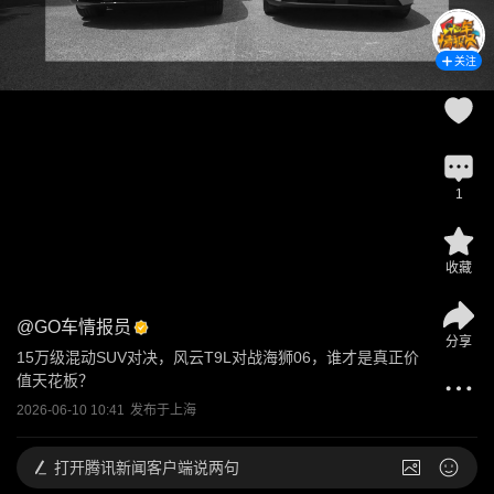
关注
1
收藏
@
GO车情报员
分享
15万级混动SUV对决，风云T9L对战海狮06，谁才是真正价
值天花板？
2026-06-10 10:41
发布于
上海
打开
腾讯新闻客户端说两句