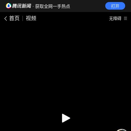
· 获取全网一手热点
打开
首页
视频
无障碍