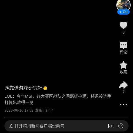
关注
3
评论
收藏
@
靠谱游戏研究社
7
LOL：今年MSI，各大赛区战队之间羁绊拉满，将退役选手
打复出难得一见
2026-06-10 17:52
发布于
辽宁
打开
腾讯新闻客户端说两句