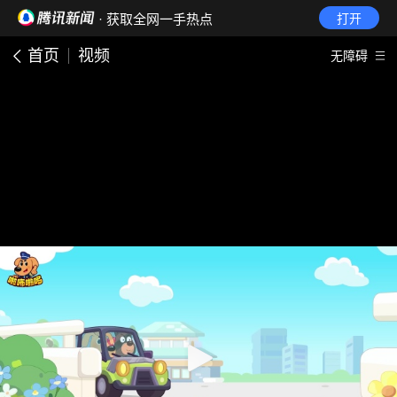
· 获取全网一手热点
打开
首页
视频
无障碍