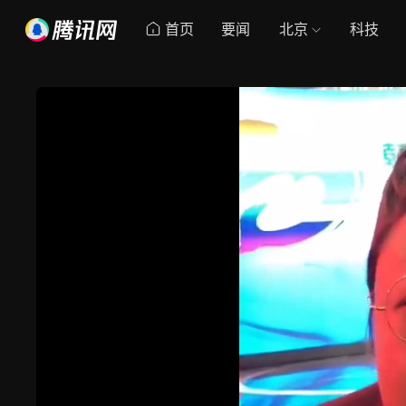
首页
要闻
北京
科技