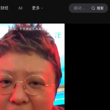
财经
AI
更多
曲动弦情
搜索