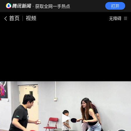
· 获取全网一手热点
打开
首页
视频
无障碍