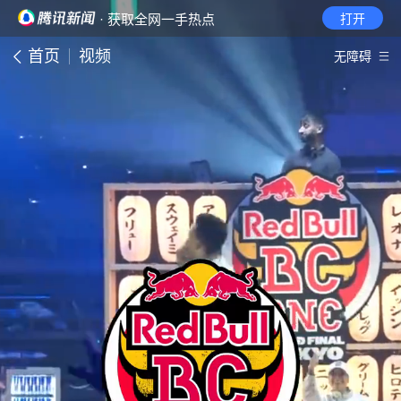
· 获取全网一手热点
打开
首页
视频
无障碍