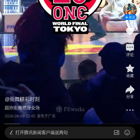
关注
评论
收藏
分享
@
街舞精彩时刻
超炸街舞燃爆全场
2026-06-09 22:45
发布于
广东
打开
腾讯新闻客户端说两句