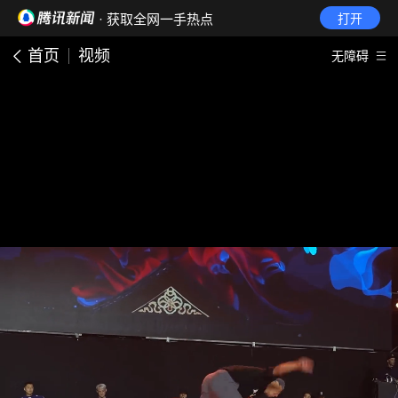
· 获取全网一手热点
打开
首页
视频
无障碍