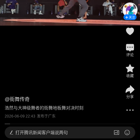
关注
评论
收藏
分享
@
街舞传奇
浩然与大神级舞者的街舞地板舞对决时刻
2026-06-09 22:43
发布于
广东
打开
腾讯新闻客户端说两句