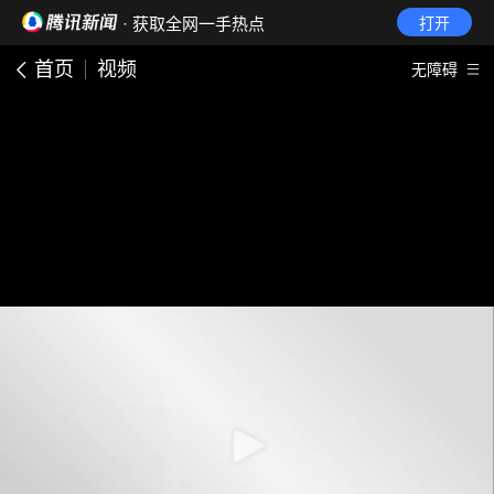
· 获取全网一手热点
打开
首页
视频
无障碍