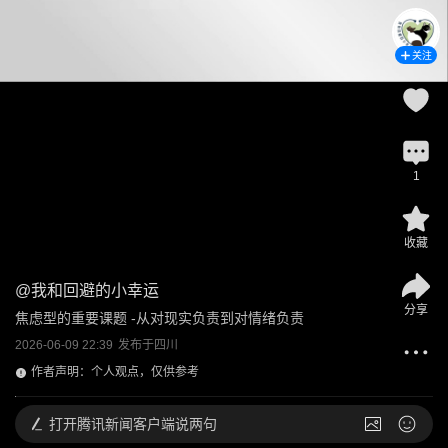
关注
1
收藏
@
我和回避的小幸运
分享
焦虑型的重要课题 -从对现实负责到对情绪负责
2026-06-09 22:39
发布于
四川
作者声明：个人观点，仅供参考
打开
腾讯新闻客户端说两句