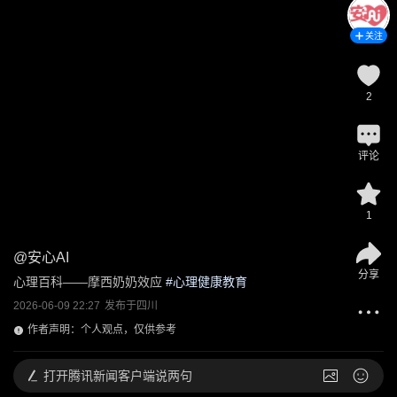
关注
2
评论
1
@
安心AI
分享
心理百科——摩西奶奶效应
 #
心理健康教育
2026-06-09 22:27
发布于
四川
作者声明：个人观点，仅供参考
打开
腾讯新闻客户端说两句