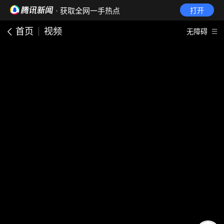
· 获取全网一手热点
打开
首页
视频
无障碍