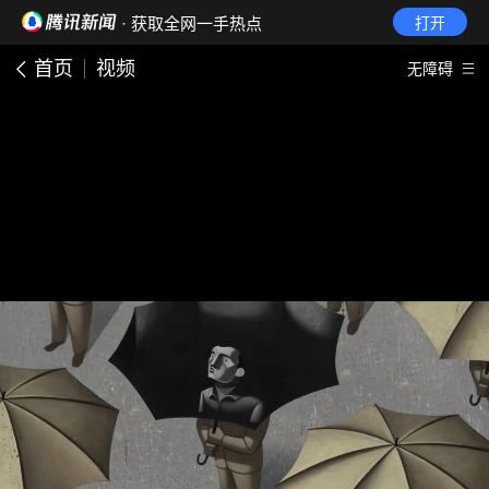
· 获取全网一手热点
打开
首页
视频
无障碍