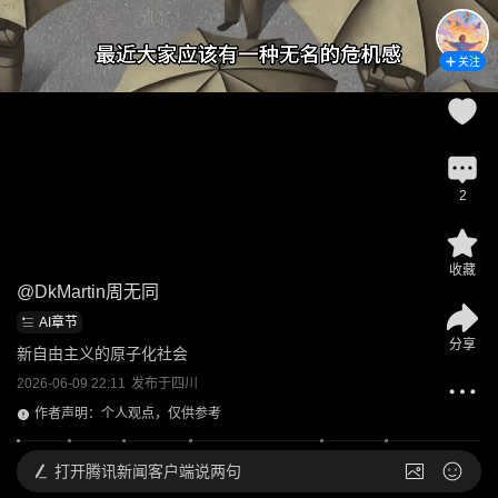
关注
2
收藏
@
DkMartin周无同
AI章节
分享
新自由主义的原子化社会
2026-06-09 22:11
发布于
四川
作者声明：个人观点，仅供参考
打开
腾讯新闻客户端说两句