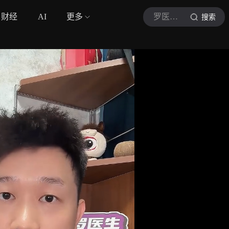
财经
AI
更多
罗医生健康说
搜索