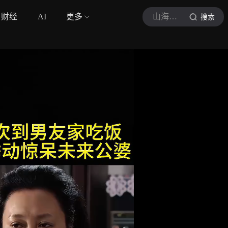
财经
AI
更多
山海电影v
搜索