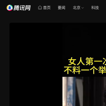
首页
要闻
北京
科技