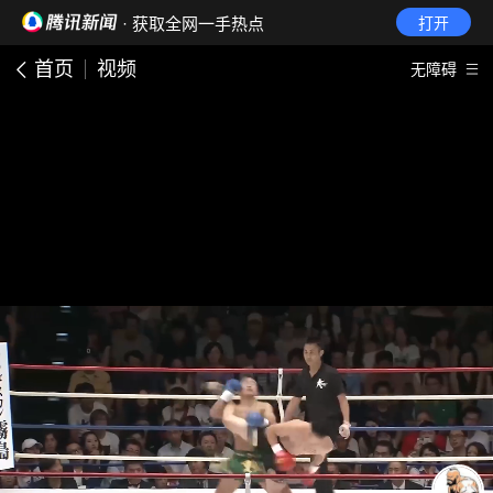
· 获取全网一手热点
打开
首页
视频
无障碍