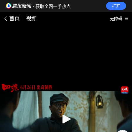
· 获取全网一手热点
打开
首页
视频
无障碍