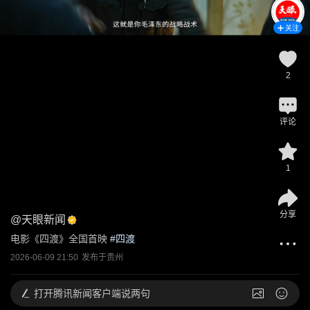
关注
2
评论
1
分享
@
天眼新闻
电影《四渡》全国首映
 #
四渡
2026-06-09 21:50
发布于
贵州
打开
腾讯新闻客户端说两句