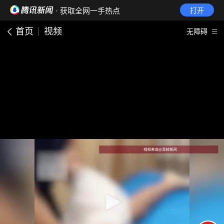
· 获取全网一手热点
打开
首页
视频
无障碍