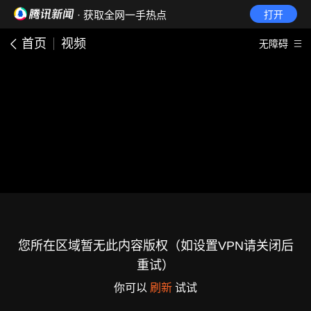
· 获取全网一手热点
打开
首页
视频
无障碍
您所在区域暂无此内容版权（如设置VPN请关闭后
重试）
你可以
刷新
试试