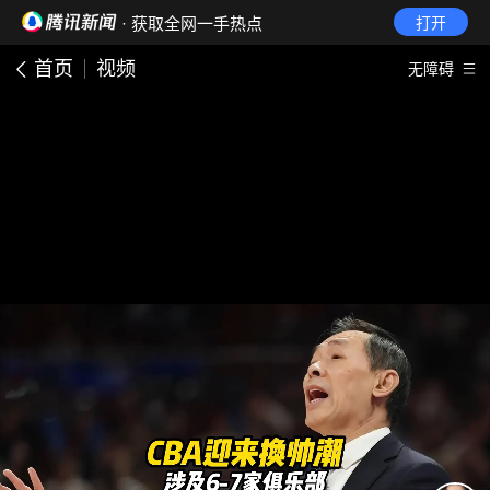
· 获取全网一手热点
打开
首页
视频
无障碍