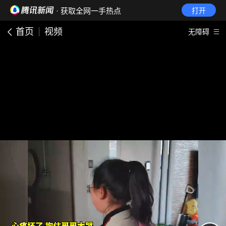
· 获取全网一手热点
打开
首页
视频
无障碍