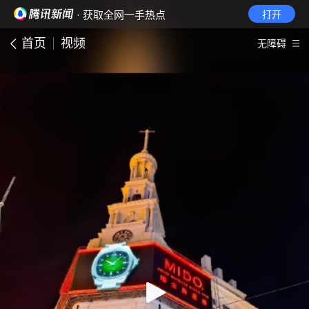
· 获取全网一手热点
打开
首页
视频
无障碍