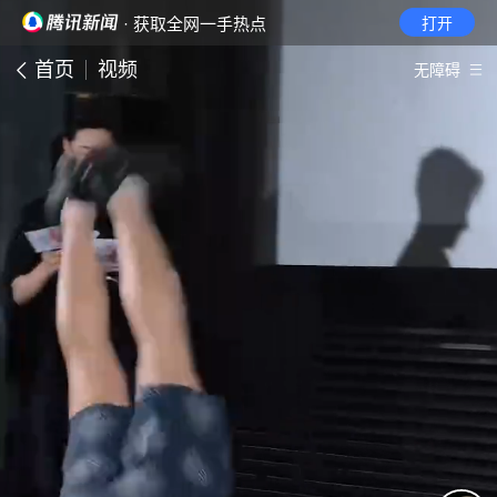
· 获取全网一手热点
打开
首页
视频
无障碍