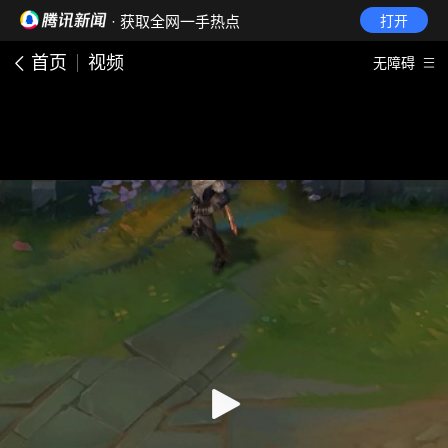
· 获取全网一手热点
打开
首页
视频
无障碍