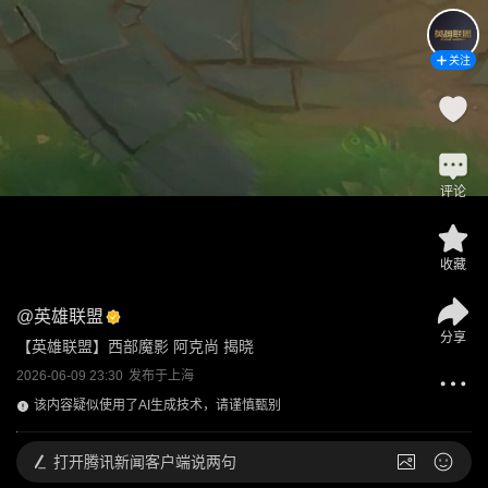
关注
评论
收藏
@
英雄联盟
分享
【英雄联盟】西部魔影 阿克尚 揭晓
2026-06-09 23:30
发布于
上海
该内容疑似使用了AI生成技术，请谨慎甄别
打开
腾讯新闻客户端说两句