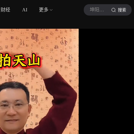
财经
AI
更多
坤阳古法健身
搜索