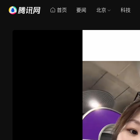
首页
要闻
北京
科技