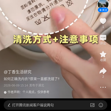
关注
1
评论
收藏
@
丁香生活研究
2
如何正确洗内衣?原来一直都洗错了‼️
2026-06-09 15:14
发布于
湖北
作者声明：个人观点，仅供参考
打开
腾讯新闻客户端说两句