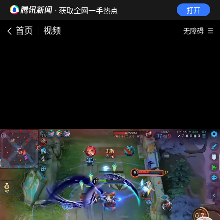
· 获取全网一手热点
打开
首页
视频
无障碍