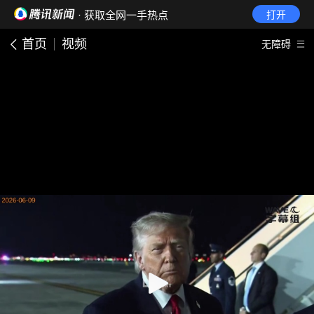
· 获取全网一手热点
打开
首页
视频
无障碍