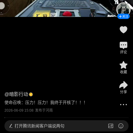
关注
评论
收藏
分享
@
暗影行动
使命召唤：压力！压力！我终于开核了！！！
2026-06-09 15:08
发布于
河南
打开
腾讯新闻客户端说两句