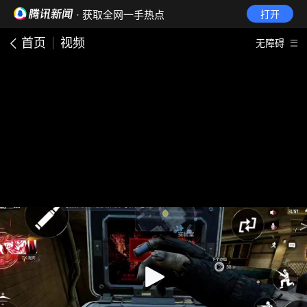
· 获取全网一手热点
打开
首页
视频
无障碍