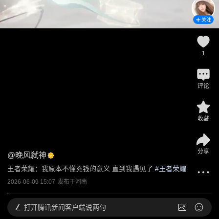
关注
1
评论
收藏
分享
@
晚风弑神
王者荣耀：我原本不懂充钱的意义 直到我遇见了
 #
王者荣耀
2026-06-09 15:07
发布于
河南
打开
腾讯新闻客户端说两句