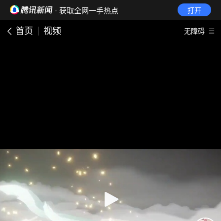
· 获取全网一手热点
打开
首页
视频
无障碍