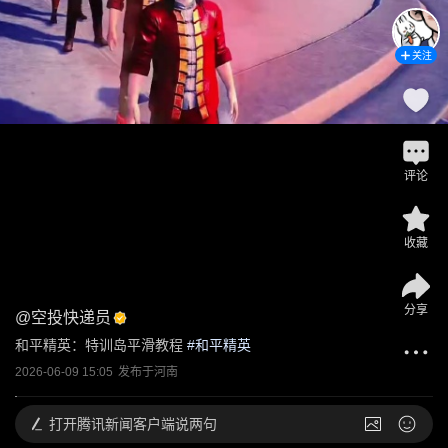
关注
评论
收藏
分享
@
空投快递员
和平精英：特训岛平滑教程
 #
和平精英
2026-06-09 15:05
发布于
河南
打开
腾讯新闻客户端说两句