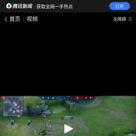
· 获取全网一手热点
打开
首页
视频
无障碍