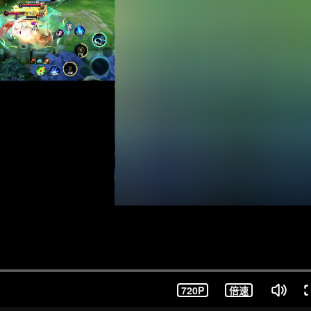
720P
倍速