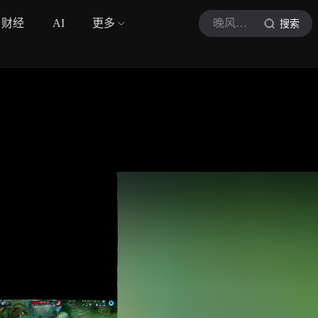
财经
AI
更多
晚风弑神
搜索