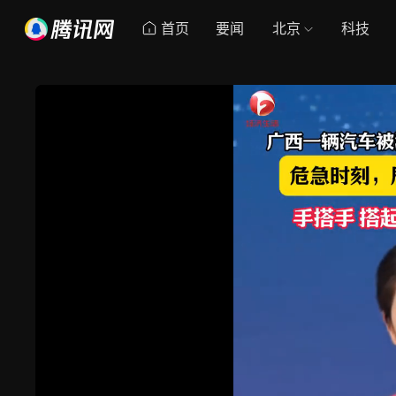
首页
要闻
北京
科技