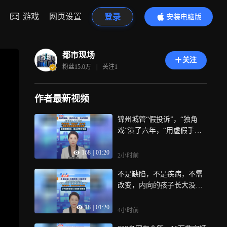
游戏
网页设置
登录
安装电脑版
内容更精彩
都市现场
关注
粉丝
15.0万
|
关注
1
作者最新视频
锦州城管“假投诉”，“独角
戏”演了六年，“用虚假手段
满足政绩虚荣”，满意率是假
168
|
01:20
的，群众感受才是真
2小时前
不是缺陷，不是疾病，不需
改变，内向的孩子长大没出
息？强迫变“外向”，是教育
18
|
01:20
里残忍的“为你好”，央媒发
4小时前
声：内向从来不是劣势，孩