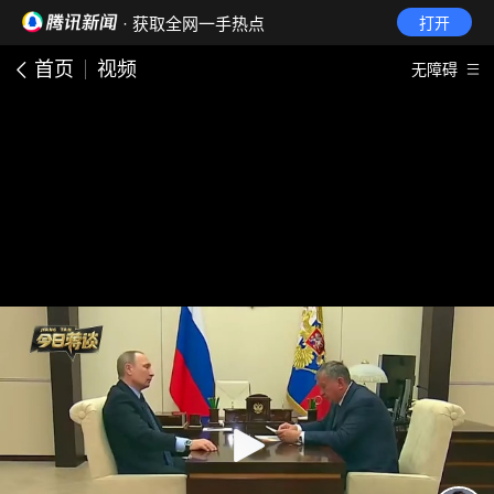
· 获取全网一手热点
打开
首页
视频
无障碍