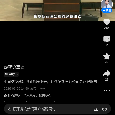
关注
265
2
47
@
蒋论军谈
AI章节
23
中国这次成功把油价压下去，让俄罗斯石油公司老总很服气
2026-06-09 14:50
发布于
海南
作者声明：个人观点，仅供参考
打开
腾讯新闻客户端说两句