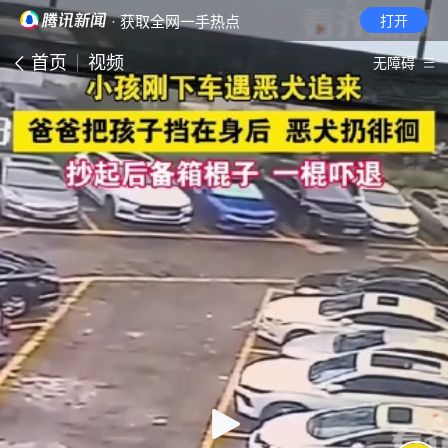
· 获取全网一手热点
打开
首页
视频
无障碍