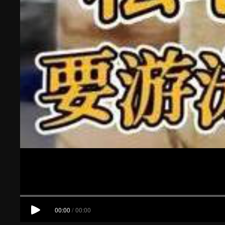
00:00
/
00:00