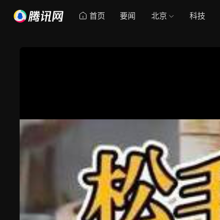
首页
要闻
北京
科技