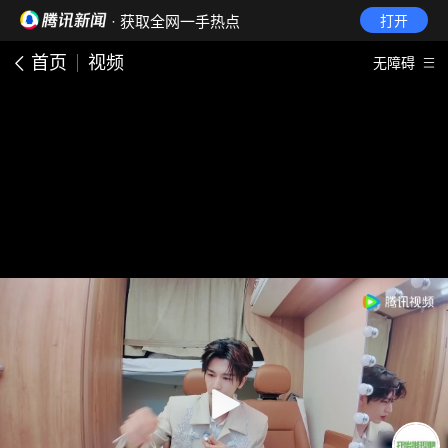
· 获取全网一手热点
打开
首页
视频
无障碍